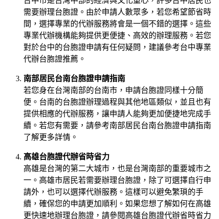
台中市是台灣中部的經濟與文化重心，許多台中居民也
需要辦理台胞證。由於申請人數眾多，若您希望節省時
間，選擇專業的代辦服務將會是一個不錯的選擇。這些
專業代辦機構能夠提供更便捷、高效的辦理服務。若您
對於台中的台胞證申請有任何疑問，建議參考
台中專業
代辦台胞證推薦
。
南部居民台南台胞證申請指南
若您身在台灣南部的台南市，申請台胞證同樣十分簡
便。台南的台胞證辦理過程與其他地區類似，並且也有
提供相應的代辦服務，讓申請人能夠更加便捷地完成手
續。若您有需要，請參考
南部居民台南台胞證申請指南
了解更多詳情。
高雄台胞證代辦省時省力
高雄是台灣的第二大城市，也是台灣南部的重要城市之
一。高雄市居民若需要辦理台胞證，除了可選擇自行申
請外，也可以選擇代辦服務。這樣可以避免繁瑣的手
續，確保您的申請更加順利。如果您想了解如何在高雄
更快速地辦理台胞證，請參閱
高雄台胞證代辦省時省力