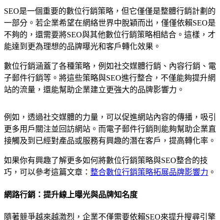
SEO是一個重要的數位行銷策略，但它僅僅是整體行銷計劃的
一部分。若企業希望在網絡世界中脫穎而出，僅僅依賴SEO是
不夠的，還需要將SEO與其他數位行銷策略相結合。這樣，才
能達到更為理想的品牌曝光和客戶轉化效果。
數位行銷涵蓋了各種策略，例如社交媒體行銷、內容行銷、電
子郵件行銷等。將這些策略與SEO進行整合，不僅能夠提升網
站的流量，還能幫助企業建立更強大的品牌影響力。
例如，透過社交媒體的力量，可以促進網站內容的傳播，吸引
更多用戶關注並回訪網站。而電子郵件行銷則能夠幫助企業直
接觸及到已經對產品或服務有興趣的潛在客戶，提高轉化率。
如果你有興趣了解更多如何將數位行銷策略與SEO整合的技
巧，可以參考這篇文章：
整合數位行銷策略拓展品牌影響力
。
網路行銷：提升線上曝光與品牌知名度
隨著競爭越來越激烈，企業不僅需要依賴SEO來提升搜尋引擎